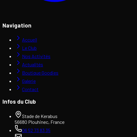
Navigation
Accueil
Le Club
Nos Activités
Actualités
Boutique Goodies
Galerie
Contact
Infos du Club
Stade de Kerabus
56680 Plouhinec, France
06 52 73 83 35