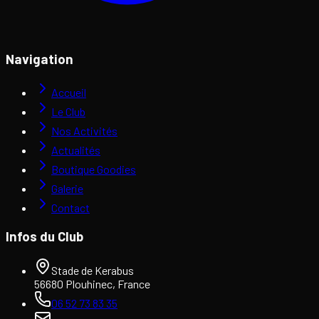
Navigation
Accueil
Le Club
Nos Activités
Actualités
Boutique Goodies
Galerie
Contact
Infos du Club
Stade de Kerabus
56680 Plouhinec, France
06 52 73 83 35