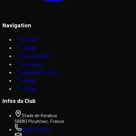
Navigation
Accueil
Le Club
Nos Activités
Actualités
Boutique Goodies
Galerie
Contact
Infos du Club
Stade de Kerabus
56680 Plouhinec, France
06 52 73 83 35